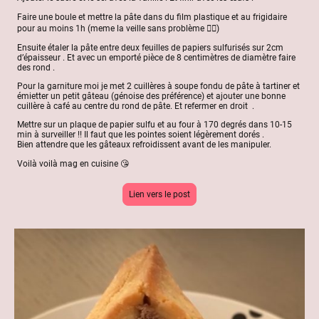
Faire une boule et mettre la pâte dans du film plastique et au frigidaire
pour au moins 1h (meme la veille sans problème 👌🏻)
Ensuite étaler la pâte entre deux feuilles de papiers sulfurisés sur 2cm
d’épaisseur . Et avec un emporté pièce de 8 centimètres de diamètre faire
des rond .
Pour la garniture moi je met 2 cuillères à soupe fondu de pâte à tartiner et
émietter un petit gâteau (génoise des préférence) et ajouter une bonne
cuillère à café au centre du rond de pâte. Et refermer en droit .
Mettre sur un plaque de papier sulfu et au four à 170 degrés dans 10-15
min à surveiller !! Il faut que les pointes soient légèrement dorés .
Bien attendre que les gâteaux refroidissent avant de les manipuler.
Voilà voilà mag en cuisine 😘
Lien vers le post