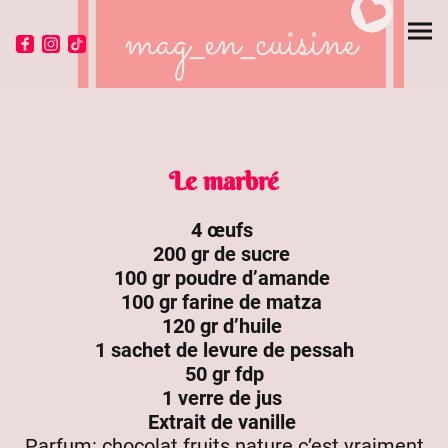
Le marbré
4 œufs
200 gr de sucre
100 gr poudre d’amande
100 gr farine de matza
120 gr d’huile
1 sachet de levure de pessah
50 gr fdp
1 verre de jus
Extrait de vanille
Parfum: chocolat fruits nature c’est vraiment