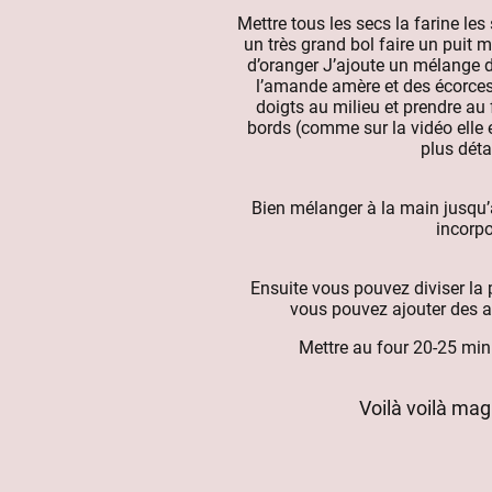
Mettre tous les secs la farine le
un très grand bol faire un puit me
d’oranger J’ajoute un mélange
l’amande amère et des écorces
doigts au milieu et prendre au 
bords (comme sur la vidéo elle 
plus détai
Bien mélanger à la main jusqu’à
incorpo
Ensuite vous pouvez diviser la p
vous pouvez ajouter des 
Mettre au four 20-25 min
Voilà voilà mag