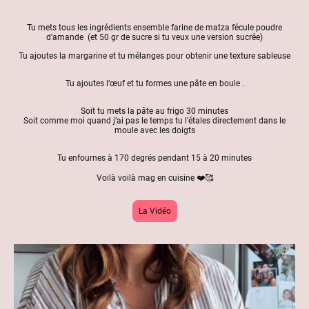
Tu mets tous les ingrédients ensemble farine de matza fécule poudre
d’amande (et 50 gr de sucre si tu veux une version sucrée)
Tu ajoutes la margarine et tu mélanges pour obtenir une texture sableuse
Tu ajoutes l’œuf et tu formes une pâte en boule .
Soit tu mets la pâte au frigo 30 minutes
Soit comme moi quand j’ai pas le temps tu l’étales directement dans le
moule avec les doigts
Tu enfournes à 170 degrés pendant 15 à 20 minutes
Voilà voilà mag en cuisine ❤️🥰
La Vidéo