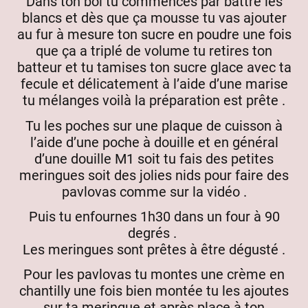
Dans ton bol tu commences par battre les
blancs et dès que ça mousse tu vas ajouter
au fur à mesure ton sucre en poudre une fois
que ça a triplé de volume tu retires ton
batteur et tu tamises ton sucre glace avec ta
fecule et délicatement à l’aide d’une marise
tu mélanges voilà la préparation est prête .
Tu les poches sur une plaque de cuisson à
l’aide d’une poche à douille et en général
d’une douille M1 soit tu fais des petites
meringues soit des jolies nids pour faire des
pavlovas comme sur la vidéo .
Puis tu enfournes 1h30 dans un four à 90
degrés .
Les meringues sont prêtes à être dégusté .
Pour les pavlovas tu montes une crème en
chantilly une fois bien montée tu les ajoutes
sur ta meringue et après place à ton