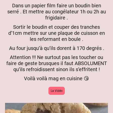
Dans un papier film faire un boudin bien
serré . Et mettre au congélateur 1h ou 2h au
frigidaire .
Sortir le boudin et couper des tranches
d’1cm mettre sur une plaque de cuisson en
les reformant en boule .
Au four jusqu’à qu’ils dorent à 170 degrés .
Attention !!! Ne surtout pas les toucher ou
faire de geste brusques il faut ABSOLUMENT
qu’ils refroidissent sinon ils s’effritent !
Voilà voilà mag en cuisine 😘
La Vidéo