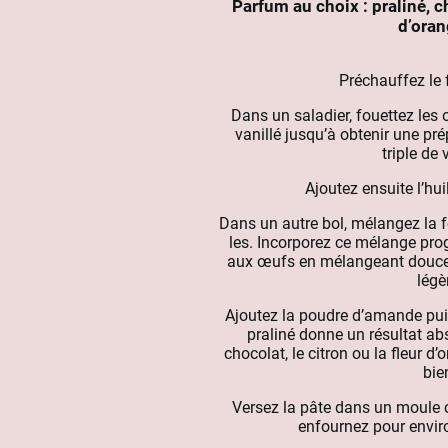
Parfum au choix : praliné, ch
d’ora
Préchauffez le 
Dans un saladier, fouettez les 
vanillé jusqu’à obtenir une pr
triple de
Ajoutez ensuite l’hu
Dans un autre bol, mélangez la fé
les. Incorporez ce mélange pro
aux œufs en mélangeant doucem
légè
Ajoutez la poudre d’amande puis
praliné donne un résultat ab
chocolat, le citron ou la fleur d
bie
Versez la pâte dans un moule 
enfournez pour envir